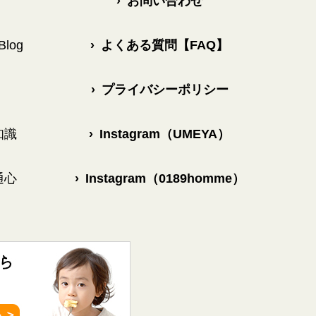
›
お問い合わせ
log
›
よくある質問【FAQ】
›
プライバシーポリシー
知識
›
Instagram（UMEYA）
通心
›
Instagram（0189homme）