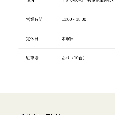
住所
〒670-0043 兵庫県姫路市
営業時間
11:00～18:00
定休日
木曜日
駐車場
あり（10台）