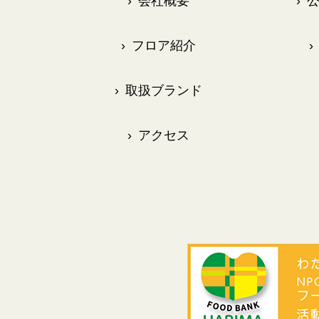
›
会社概要
›
公
›
フロア紹介
›
›
取扱ブランド
›
アクセス