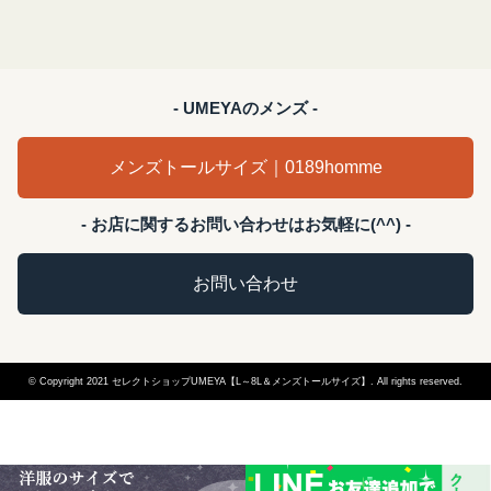
- UMEYAのメンズ -
メンズトールサイズ｜0189homme
- お店に関するお問い合わせはお気軽に(^^) -
お問い合わせ
© Copyright 2021 セレクトショップUMEYA【L～8L＆メンズトールサイズ】. All rights reserved.