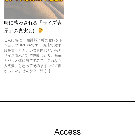
時に惑わされる「サイズ表
示」の真実とは
こんにちは！ 姫路城下町のセレクト
ショップUMEYAです。 お店でお洋
服を買うとき、いつも同じだからと
サイズ表示だけで判断したり、商品
をパッと体に当ててみて「これなら
大丈夫」と思ってそのままレジに向
かっていませんか？ 帰 […]
Access