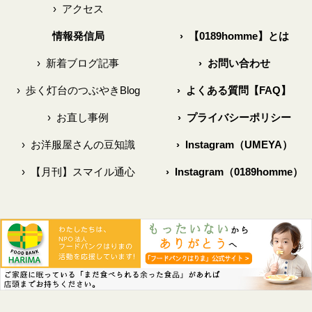
›
アクセス
情報発信局
›
【0189homme】とは
›
新着ブログ記事
›
お問い合わせ
›
歩く灯台のつぶやきBlog
›
よくある質問【FAQ】
›
お直し事例
›
プライバシーポリシー
›
お洋服屋さんの豆知識
›
Instagram（UMEYA）
›
【月刊】スマイル通心
›
Instagram（0189homme）