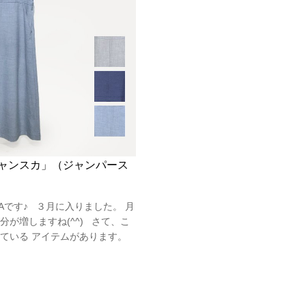
ャンスカ」（ジャンパース
Aです♪ ３月に入りました。 月
が増しますね(^^) さて、こ
ている アイテムがあります。