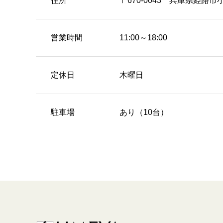
住所
〒670-0043 兵庫県姫路市
営業時間
11:00～18:00
定休日
木曜日
駐車場
あり（10台）