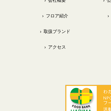
›
会社概要
›
公
›
フロア紹介
›
›
取扱ブランド
›
アクセス