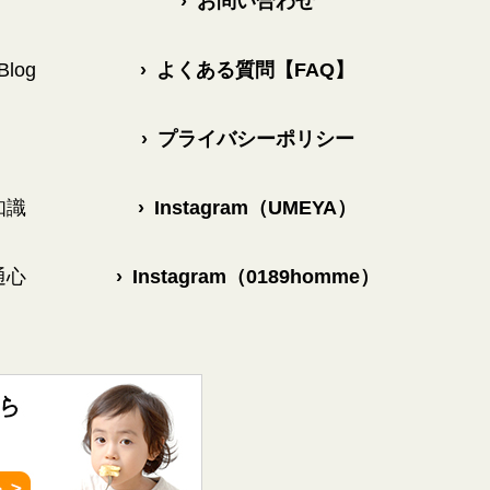
›
お問い合わせ
log
›
よくある質問【FAQ】
›
プライバシーポリシー
知識
›
Instagram（UMEYA）
通心
›
Instagram（0189homme）