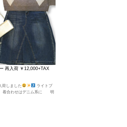
再入荷 ￥12,000+TAX
入荷しました
ライトブ
。 着合わせはデニム系に 明