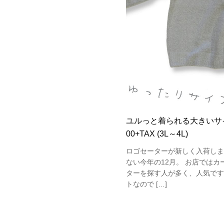
ユルっと着られる大きいサイ
00+TAX (3L～4L)
ロゴセーターが新しく入荷しま
ない今年の12月。 お店ではカ
ターを探す人が多く、人気です
トなので […]