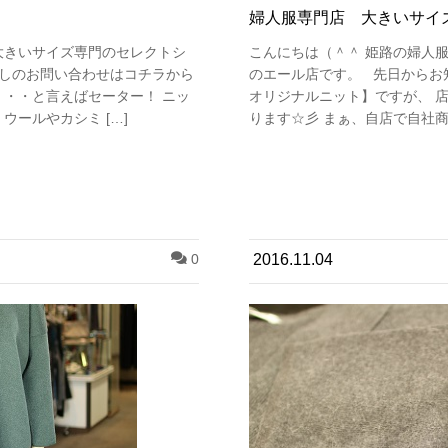
婦人服専門店 大きいサイズ
大きいサイズ専門のセレクトシ
こんにちは（＾＾ 姫路の婦人服
しのお問い合わせはコチラから
のエール店です。 先日からお
・・・と言えばセーター！ ニッ
オリジナルニット】ですが、 
ウールやカシミ […]
ります☆彡 まぁ、自店で自社商品
0
2016.11.04