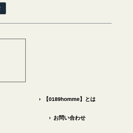
索
›
【0189homme】とは
›
お問い合わせ