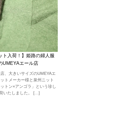
ット入荷！】姫路の婦人服
UMEYAエール店
店、大きいサイズのUMEYAエ
ニットメーカー様と泉州ニット
コットン×アンゴラ」という珍し
いたしました。 […]