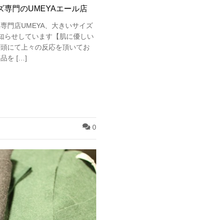
専門のUMEYAエール店
専門店UMEYA、大きいサイズ
知らせしています【肌に優しい
店頭にて上々の反応を頂いてお
を […]
0