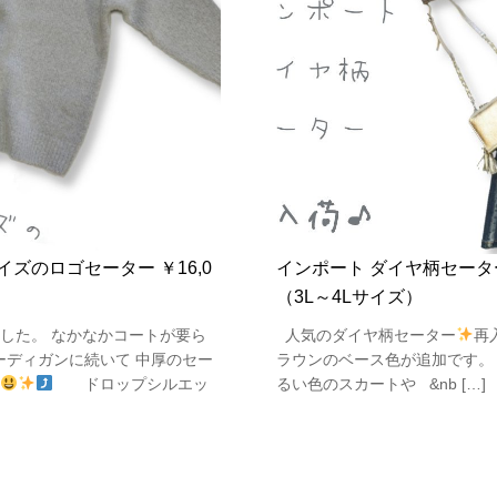
ズのロゴセーター ￥16,0
インポート ダイヤ柄セーター 
（3L～4Lサイズ）
した。 なかなかコートが要ら
人気のダイヤ柄セーター
再
ーディガンに続いて 中厚のセー
ラウンのベース色が追加です
ドロップシルエッ
るい色のスカートや &nb […]