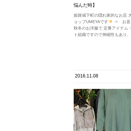
悩んだ時】
姫路城下町の隠れ家的なお店 
ョップUMEYAです
⇒ お直
秋冬のお洋服で 定番アイテム
ト組織ですので伸縮性もあり、 
2016.11.08