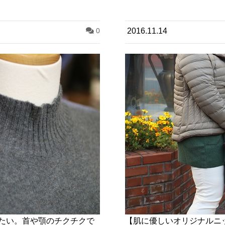
0
2016.11.14
たい。首や顎のチクチクで
【肌に優しいオリジナルニ