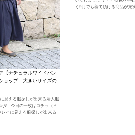
く9月でも着て頂ける商品が充実♪
ア【ナチュラルワイドパン
ショップ 大きいサイズの
に見える服探しが出来る婦人服
す☆彡 今日の一枚はコチラ（＾
キレイに見える服探しが出来る