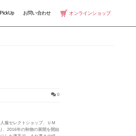
PickUp
お問い合わせ
オンラインショップ
0
婦人服セレクトショップ、ＵＭ
、2016年の秋物の展開を開始
心にした薄手で、まだ暑さの続