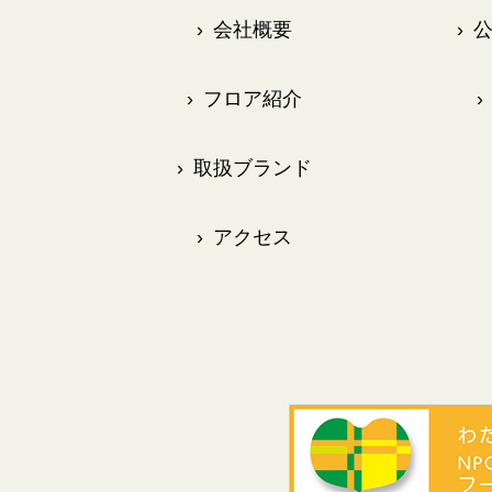
›
会社概要
›
公
›
フロア紹介
›
›
取扱ブランド
›
アクセス