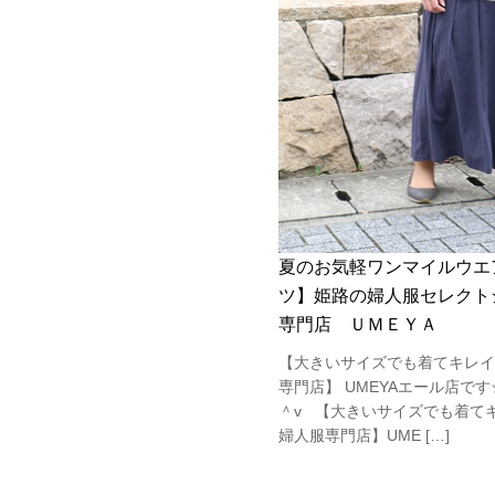
夏のお気軽ワンマイルウエ
ツ】姫路の婦人服セレクト
専門店 ＵＭＥＹＡ
【大きいサイズでも着てキレイ
専門店】 UMEYAエール店で
＾v 【大きいサイズでも着て
婦人服専門店】UME […]