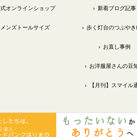
式オンラインショップ
›
新着ブログ記事
メンズトールサイズ
›
歩く灯台のつぶやきB
›
お直し事例
›
お洋服屋さんの豆
›
【月刊】スマイル