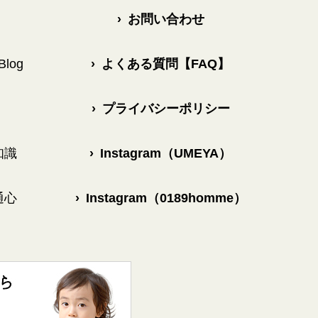
›
お問い合わせ
log
›
よくある質問【FAQ】
›
プライバシーポリシー
知識
›
Instagram（UMEYA）
通心
›
Instagram（0189homme）