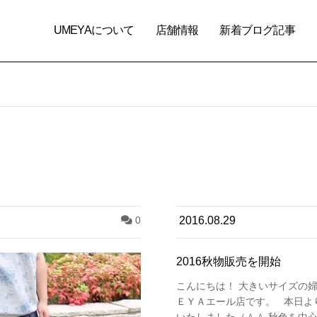
UMEYAについて
店舗情報
新着ブログ記事
0
2016.08.29
2016秋物販売を開始
こんにちは！ 大きいサイズの
ＥＹＡエール店です。 本日より
いたしました（＾＾ 秋色を中