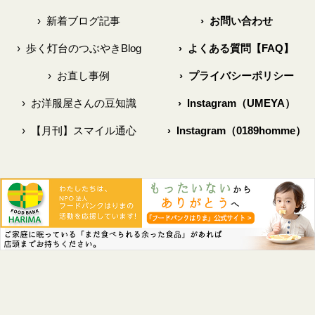
›
新着ブログ記事
›
お問い合わせ
›
歩く灯台のつぶやきBlog
›
よくある質問【FAQ】
›
お直し事例
›
プライバシーポリシー
›
お洋服屋さんの豆知識
›
Instagram（UMEYA）
›
【月刊】スマイル通心
›
Instagram（0189homme）