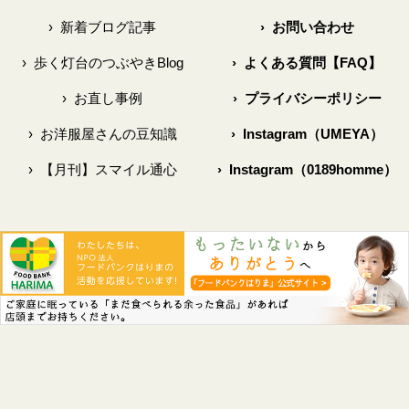
›
新着ブログ記事
›
お問い合わせ
›
歩く灯台のつぶやきBlog
›
よくある質問【FAQ】
›
お直し事例
›
プライバシーポリシー
›
お洋服屋さんの豆知識
›
Instagram（UMEYA）
›
【月刊】スマイル通心
›
Instagram（0189homme）