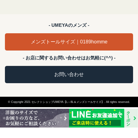
- UMEYAのメンズ -
メンズトールサイズ｜0189homme
- お店に関するお問い合わせはお気軽に(^^) -
お問い合わせ
© Copyright 2021 セレクトショップUMEYA【L～8L＆メンズトールサイズ】. All rights reserved.