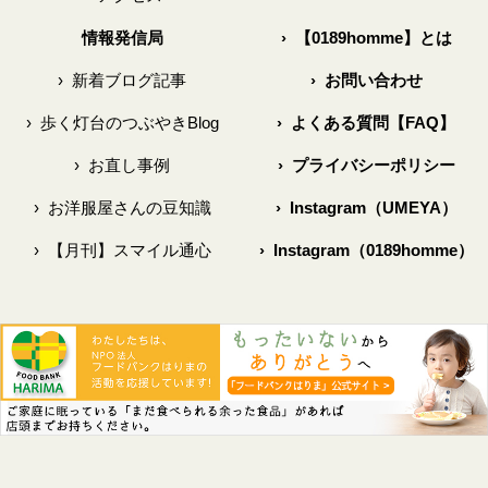
情報発信局
›
【0189homme】とは
›
新着ブログ記事
›
お問い合わせ
›
歩く灯台のつぶやきBlog
›
よくある質問【FAQ】
›
お直し事例
›
プライバシーポリシー
›
お洋服屋さんの豆知識
›
Instagram（UMEYA）
›
【月刊】スマイル通心
›
Instagram（0189homme）