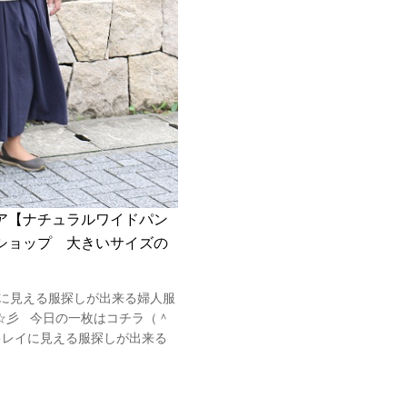
ア【ナチュラルワイドパン
ショップ 大きいサイズの
に見える服探しが出来る婦人服
す☆彡 今日の一枚はコチラ（＾
キレイに見える服探しが出来る