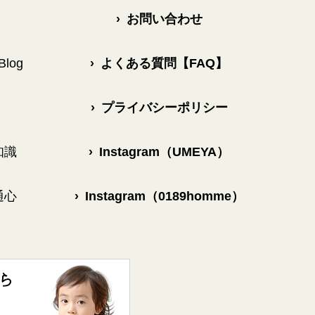
›
お問い合わせ
log
›
よくある質問【FAQ】
›
プライバシーポリシー
知識
›
Instagram（UMEYA）
通心
›
Instagram（0189homme）