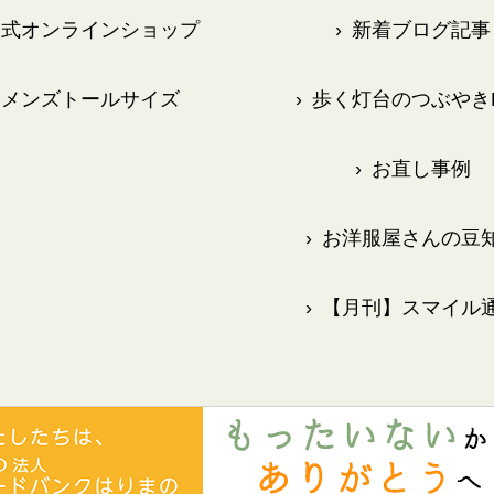
式オンラインショップ
›
新着ブログ記事
メンズトールサイズ
›
歩く灯台のつぶやきB
›
お直し事例
›
お洋服屋さんの豆
›
【月刊】スマイル