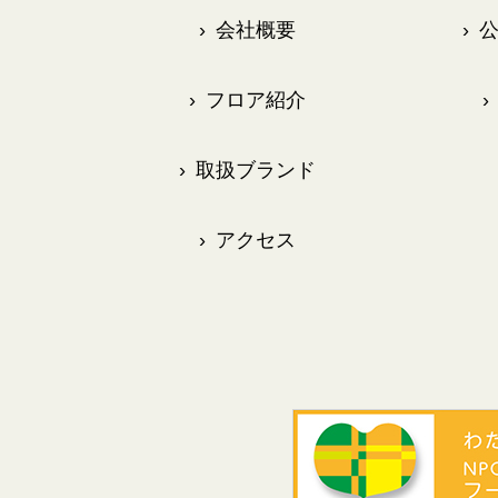
›
会社概要
›
公
›
フロア紹介
›
›
取扱ブランド
›
アクセス