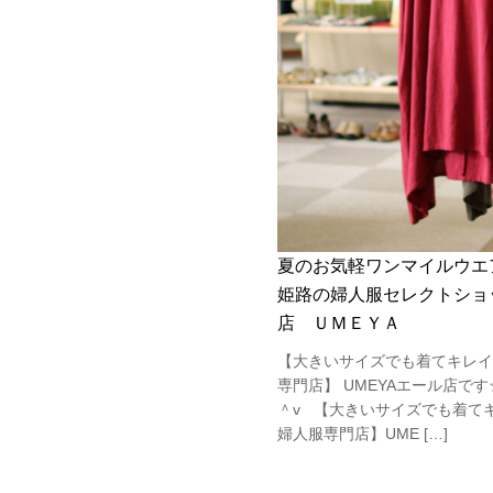
夏のお気軽ワンマイルウエ
姫路の婦人服セレクトショッ
店 ＵＭＥＹＡ
【大きいサイズでも着てキレイ
専門店】 UMEYAエール店で
＾v 【大きいサイズでも着て
婦人服専門店】UME […]