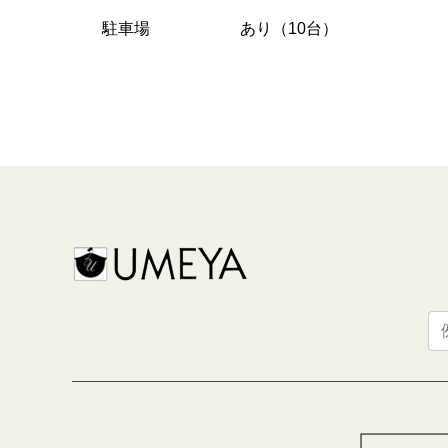
駐車場
あり（10台）