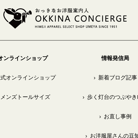
オンラインショップ
情報発信局
式オンラインショップ
›
新着ブログ記事
メンズトールサイズ
›
歩く灯台のつぶやきB
›
お直し事例
›
お洋服屋さんの豆