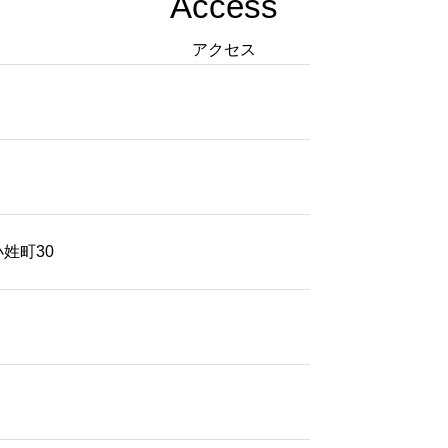
Access
アクセス
小姓町30