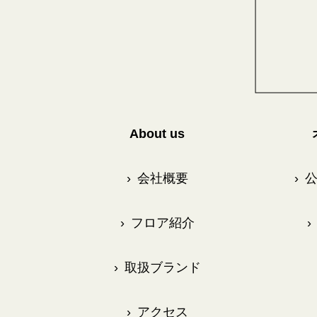
About us
›
会社概要
›
公
›
フロア紹介
›
›
取扱ブランド
›
アクセス