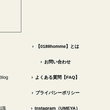
›
【0189homme】とは
›
お問い合わせ
log
›
よくある質問【FAQ】
›
プライバシーポリシー
知識
›
Instagram（UMEYA）