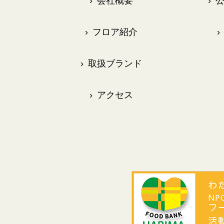
›
会社概要
›
公
›
フロア紹介
›
›
取扱ブランド
›
アクセス