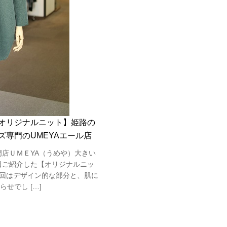
オリジナルニット】姫路の
ズ専門のUMEYAエール店
門店ＵＭＥYA（うめや）大きい
日ご紹介した【オリジナルニッ
回はデザイン的な部分と、肌に
せでし […]