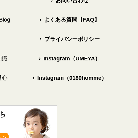
›
お問い合わせ
log
›
よくある質問【FAQ】
›
プライバシーポリシー
知識
›
Instagram（UMEYA）
通心
›
Instagram（0189homme）