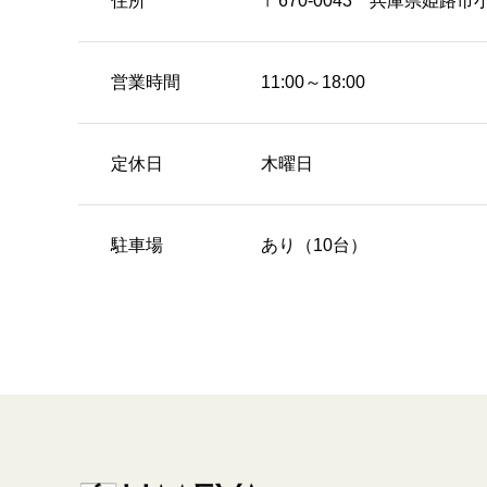
住所
〒670-0043 兵庫県姫路市
営業時間
11:00～18:00
定休日
木曜日
駐車場
あり（10台）