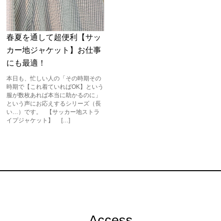
春夏を通して超便利【サッ
カー地ジャケット】お仕事
にも最適！
本日も、忙しい人の「その時期その
時期で【これ着ていればOK】という
服が数枚あれば本当に助かるのに」
という声にお応えするシリーズ（長
い…）です。 【サッカー地ストラ
イプジャケット】 […]
Access