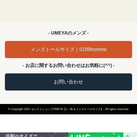
- UMEYAのメンズ -
メンズトールサイズ｜0189homme
- お店に関するお問い合わせはお気軽に(^^) -
お問い合わせ
© Copyright 2021 セレクトショップUMEYA【L～8L＆メンズトールサイズ】. All rights reserved.