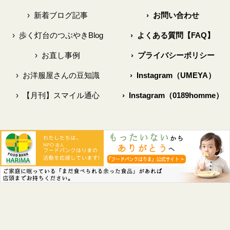
›
新着ブログ記事
›
お問い合わせ
›
歩く灯台のつぶやきBlog
›
よくある質問【FAQ】
›
お直し事例
›
プライバシーポリシー
›
お洋服屋さんの豆知識
›
Instagram（UMEYA）
›
【月刊】スマイル通心
›
Instagram（0189homme）