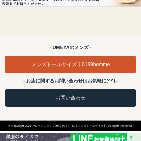
- UMEYAのメンズ -
メンズトールサイズ｜0189homme
- お店に関するお問い合わせはお気軽に(^^) -
お問い合わせ
© Copyright 2021 セレクトショップUMEYA【L～8L＆メンズトールサイズ】. All rights reserved.