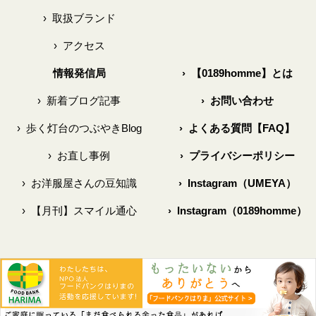
›
取扱ブランド
›
アクセス
情報発信局
›
【0189homme】とは
›
新着ブログ記事
›
お問い合わせ
›
歩く灯台のつぶやきBlog
›
よくある質問【FAQ】
›
お直し事例
›
プライバシーポリシー
›
お洋服屋さんの豆知識
›
Instagram（UMEYA）
›
【月刊】スマイル通心
›
Instagram（0189homme）