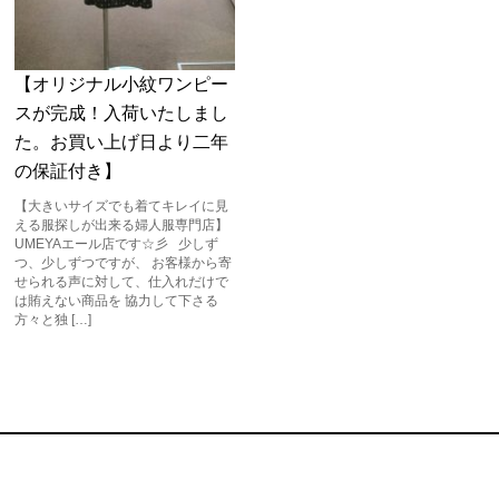
【オリジナル小紋ワンピー
スが完成！入荷いたしまし
た。お買い上げ日より二年
の保証付き】
【大きいサイズでも着てキレイに見
える服探しが出来る婦人服専門店】
UMEYAエール店です☆彡 少しず
つ、少しずつですが、 お客様から寄
せられる声に対して、仕入れだけで
は賄えない商品を 協力して下さる
方々と独 […]