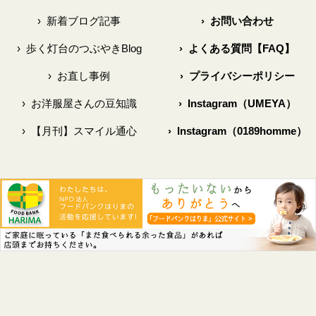
›
新着ブログ記事
›
お問い合わせ
›
歩く灯台のつぶやきBlog
›
よくある質問【FAQ】
›
お直し事例
›
プライバシーポリシー
›
お洋服屋さんの豆知識
›
Instagram（UMEYA）
›
【月刊】スマイル通心
›
Instagram（0189homme）