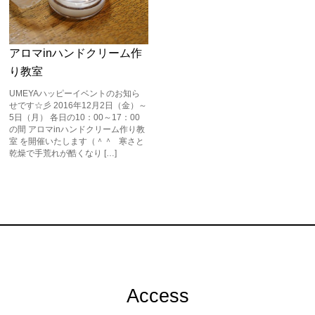
アロマinハンドクリーム作
り教室
UMEYAハッピーイベントのお知ら
せです☆彡 2016年12月2日（金）～
5日（月） 各日の10：00～17：00
の間 アロマinハンドクリーム作り教
室 を開催いたします（＾＾ 寒さと
乾燥で手荒れが酷くなり […]
Access