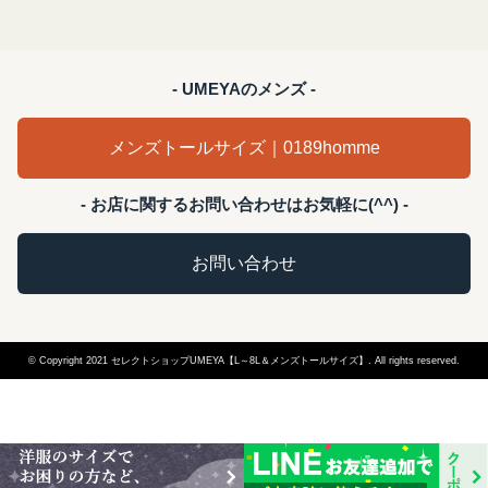
- UMEYAのメンズ -
メンズトールサイズ｜0189homme
- お店に関するお問い合わせはお気軽に(^^) -
お問い合わせ
© Copyright 2021 セレクトショップUMEYA【L～8L＆メンズトールサイズ】. All rights reserved.