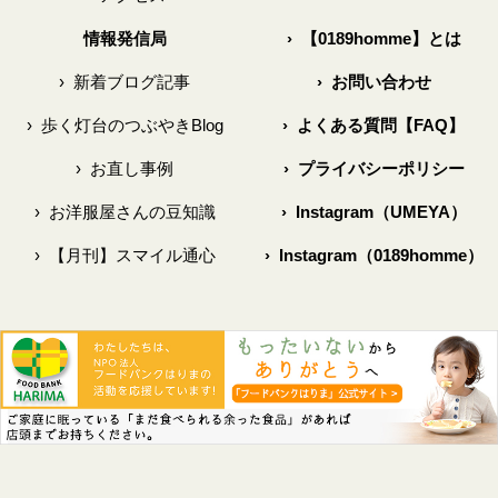
情報発信局
›
【0189homme】とは
›
新着ブログ記事
›
お問い合わせ
›
歩く灯台のつぶやきBlog
›
よくある質問【FAQ】
›
お直し事例
›
プライバシーポリシー
›
お洋服屋さんの豆知識
›
Instagram（UMEYA）
›
【月刊】スマイル通心
›
Instagram（0189homme）