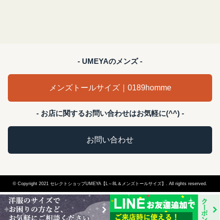
- UMEYAのメンズ -
メンズトールサイズ｜0189homme
- お店に関するお問い合わせはお気軽に(^^) -
お問い合わせ
© Copyright 2021 セレクトショップUMEYA【L～8L＆メンズトールサイズ】. All rights reserved.