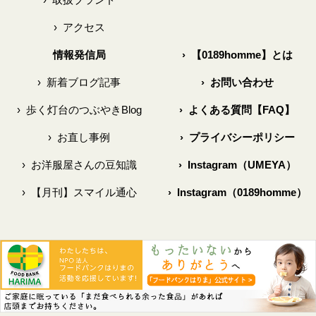
›
アクセス
情報発信局
›
【0189homme】とは
›
新着ブログ記事
›
お問い合わせ
›
歩く灯台のつぶやきBlog
›
よくある質問【FAQ】
›
お直し事例
›
プライバシーポリシー
›
お洋服屋さんの豆知識
›
Instagram（UMEYA）
›
【月刊】スマイル通心
›
Instagram（0189homme）