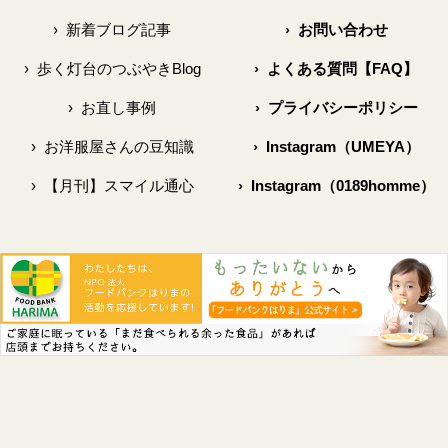
›
新着ブログ記事
›
お問い合わせ
›
歩く灯台のつぶやきBlog
›
よくある質問【FAQ】
›
お直し事例
›
プライバシーポリシー
›
お洋服屋さんの豆知識
›
Instagram（UMEYA）
›
【月刊】スマイル通心
›
Instagram（0189homme）