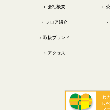
›
会社概要
›
公
›
フロア紹介
›
›
取扱ブランド
›
アクセス