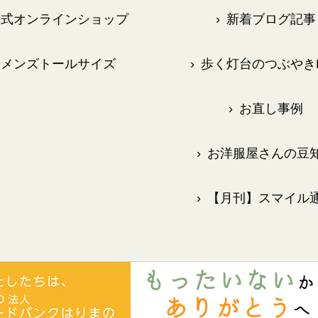
式オンラインショップ
›
新着ブログ記事
メンズトールサイズ
›
歩く灯台のつぶやきB
›
お直し事例
›
お洋服屋さんの豆
›
【月刊】スマイル