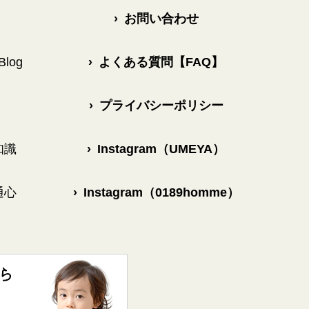
›
お問い合わせ
log
›
よくある質問【FAQ】
›
プライバシーポリシー
知識
›
Instagram（UMEYA）
通心
›
Instagram（0189homme）