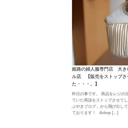
姫路の婦人服専門店 大き
ル店 【販売をストップさ
た・・・。】
昨日の事です。 商品をレジの
ていた商談をストップさせてし
ぶやきブログ」から飛び出して
ております！ &nbsp […]