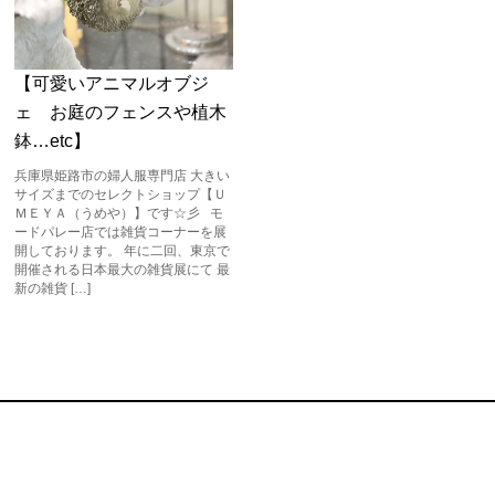
【可愛いアニマルオブジ
ェ お庭のフェンスや植木
鉢…etc】
兵庫県姫路市の婦人服専門店 大きい
サイズまでのセレクトショップ【Ｕ
ＭＥＹＡ（うめや）】です☆彡 モ
ードパレー店では雑貨コーナーを展
開しております。 年に二回、東京で
開催される日本最大の雑貨展にて 最
新の雑貨 […]