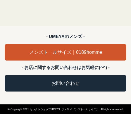
- UMEYAのメンズ -
メンズトールサイズ｜0189homme
- お店に関するお問い合わせはお気軽に(^^) -
お問い合わせ
© Copyright 2021 セレクトショップUMEYA【L～8L＆メンズトールサイズ】. All rights reserved.