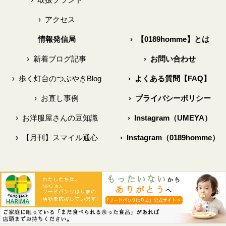
›
アクセス
情報発信局
›
【0189homme】とは
›
新着ブログ記事
›
お問い合わせ
›
歩く灯台のつぶやきBlog
›
よくある質問【FAQ】
›
お直し事例
›
プライバシーポリシー
›
お洋服屋さんの豆知識
›
Instagram（UMEYA）
›
【月刊】スマイル通心
›
Instagram（0189homme）