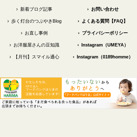
›
新着ブログ記事
›
お問い合わせ
›
歩く灯台のつぶやきBlog
›
よくある質問【FAQ】
›
お直し事例
›
プライバシーポリシー
›
お洋服屋さんの豆知識
›
Instagram（UMEYA）
›
【月刊】スマイル通心
›
Instagram（0189homme）