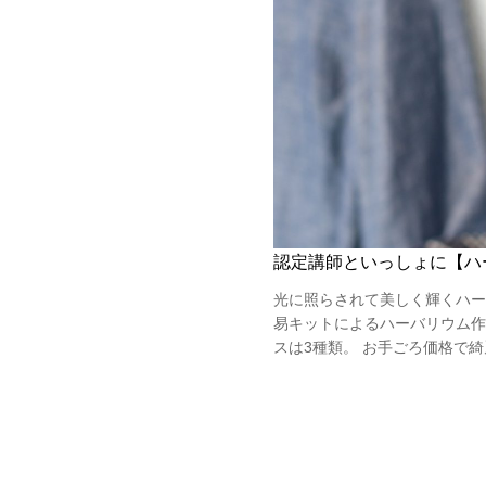
認定講師といっしょに【ハ
光に照らされて美しく輝くハー
易キットによるハーバリウム
スは3種類。 お手ごろ価格で綺麗