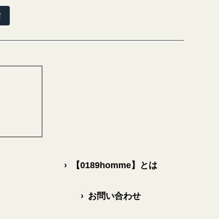
索
›
【0189homme】とは
›
お問い合わせ