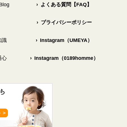
log
›
よくある質問【FAQ】
›
プライバシーポリシー
知識
›
Instagram（UMEYA）
通心
›
Instagram（0189homme）