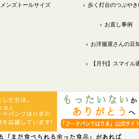
メンズトールサイズ
›
歩く灯台のつぶやきB
›
お直し事例
›
お洋服屋さんの豆
›
【月刊】スマイル