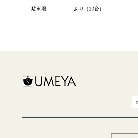
駐車場
あり（10台）