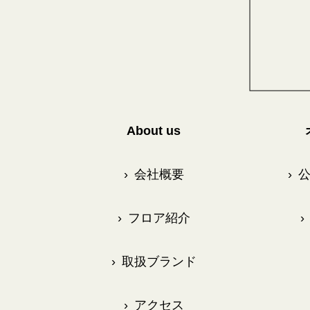
About us
›
会社概要
›
公
›
フロア紹介
›
›
取扱ブランド
›
アクセス