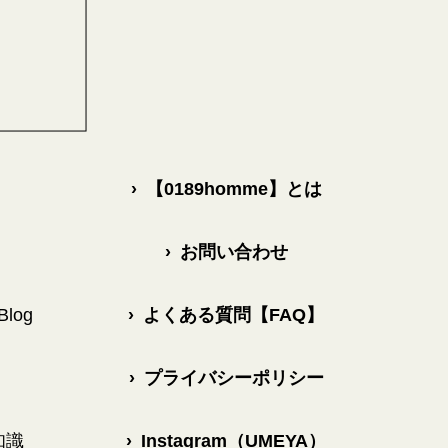
›
【0189homme】とは
›
お問い合わせ
log
›
よくある質問【FAQ】
›
プライバシーポリシー
知識
›
Instagram（UMEYA）