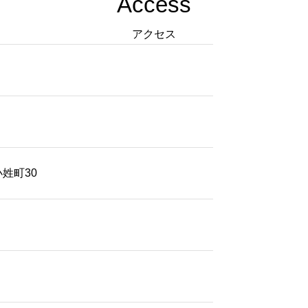
Access
アクセス
小姓町30