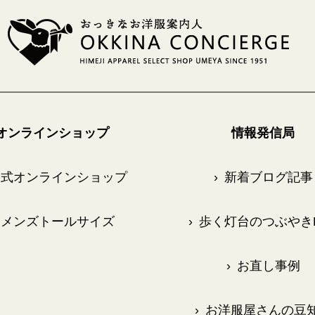
オンラインショップ
情報発信局
式オンラインショップ
›
新着ブログ記事
メンズトールサイズ
›
歩く灯台のつぶやきB
›
お直し事例
›
お洋服屋さんの豆