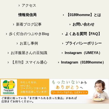
›
アクセス
情報発信局
›
【0189homme】とは
›
新着ブログ記事
›
お問い合わせ
›
歩く灯台のつぶやきBlog
›
よくある質問【FAQ】
›
お直し事例
›
プライバシーポリシー
›
お洋服屋さんの豆知識
›
Instagram（UMEYA）
›
【月刊】スマイル通心
›
Instagram（0189homme）