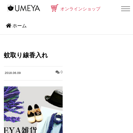
オンラインショップ
ホーム
蚊取り線香入れ
0
2018.06.09