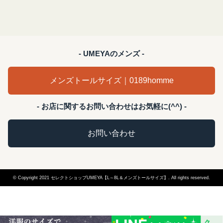
- UMEYAのメンズ -
メンズトールサイズ｜0189homme
- お店に関するお問い合わせはお気軽に(^^) -
お問い合わせ
© Copyright 2021 セレクトショップUMEYA【L～8L＆メンズトールサイズ】. All rights reserved.