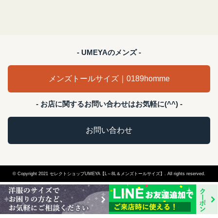
- UMEYAのメンズ -
メンズトールサイズ｜0189homme
- お店に関するお問い合わせはお気軽に(^^) -
お問い合わせ
© Copyright 2021 セレクトショップUMEYA【L～8L＆メンズトールサイズ】. All rights reserved.