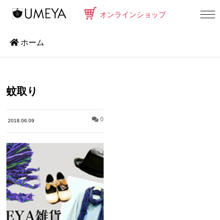
オンラインショップ
ホーム
蚊取り
0
2018.06.09