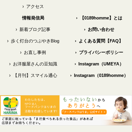
›
アクセス
情報発信局
›
【0189homme】とは
›
新着ブログ記事
›
お問い合わせ
›
歩く灯台のつぶやきBlog
›
よくある質問【FAQ】
›
お直し事例
›
プライバシーポリシー
›
お洋服屋さんの豆知識
›
Instagram（UMEYA）
›
【月刊】スマイル通心
›
Instagram（0189homme）