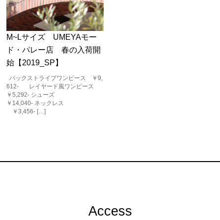
M~Lサイズ UMEYAモー
ド・パレー店 春の入荷開
始【2019_SP】
バックストライプワンピース ￥9,
612- レイヤード風ワンピース
￥5,292- シューズ
￥14,040- ネックレス
￥3,456- […]
Access