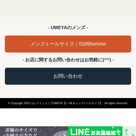
- UMEYAのメンズ -
メンズトールサイズ｜0189homme
- お店に関するお問い合わせはお気軽に(^^) -
お問い合わせ
© Copyright 2021 セレクトショップUMEYA【L～8L＆メンズトールサイズ】. All rights reserved.