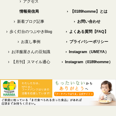
›
アクセス
情報発信局
›
【0189homme】とは
›
新着ブログ記事
›
お問い合わせ
›
歩く灯台のつぶやきBlog
›
よくある質問【FAQ】
›
お直し事例
›
プライバシーポリシー
›
お洋服屋さんの豆知識
›
Instagram（UMEYA）
›
【月刊】スマイル通心
›
Instagram（0189homme）