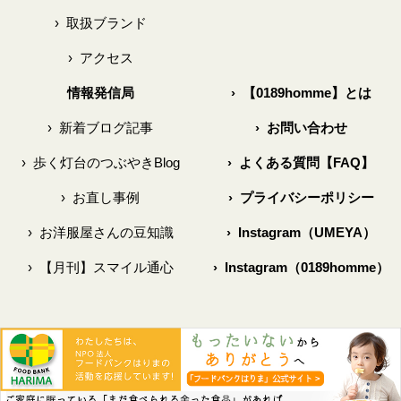
›
取扱ブランド
›
アクセス
情報発信局
›
【0189homme】とは
›
新着ブログ記事
›
お問い合わせ
›
歩く灯台のつぶやきBlog
›
よくある質問【FAQ】
›
お直し事例
›
プライバシーポリシー
›
お洋服屋さんの豆知識
›
Instagram（UMEYA）
›
【月刊】スマイル通心
›
Instagram（0189homme）