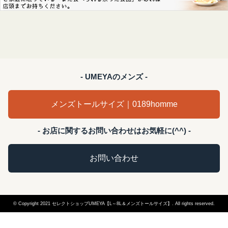
- UMEYAのメンズ -
メンズトールサイズ｜0189homme
- お店に関するお問い合わせはお気軽に(^^) -
お問い合わせ
© Copyright 2021 セレクトショップUMEYA【L～8L＆メンズトールサイズ】. All rights reserved.