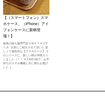
【（スマートフォン）スマ
ホケース、（iPhone）アイ
フォンケースに新柄登
場！】
姫路の婦人服専門店ＵＭＥＹＡです
☆彡 以前にご紹介させて頂いた 楽
しくて個性的な【スマホケース】 そ
のシリーズに、新しい柄が仲間入り
しました（＾＾ ￥3,900+税で、お手
持ちのスマホ機種と共に柄をお選び
い […]