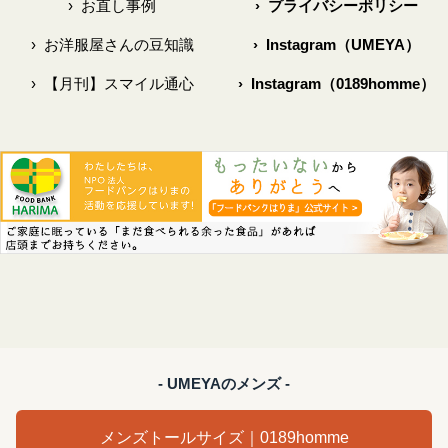
›
お直し事例
›
プライバシーポリシー
›
お洋服屋さんの豆知識
›
Instagram（UMEYA）
›
【月刊】スマイル通心
›
Instagram（0189homme）
- UMEYAのメンズ -
メンズトールサイズ｜0189homme