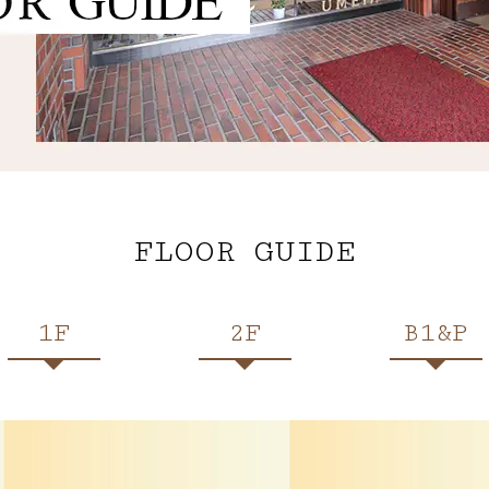
FLOOR GUIDE
1F
2F
B1&P