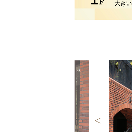
1
F
大きい