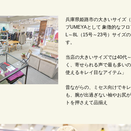
兵庫県姫路市の大きいサイズ（
プUMEYAとして 象徴的なフロ
L～8L（15号～23号）サイ
す。
当店の大きいサイズでは40代～
く、寄せられる声で最も多いの
使えるキレイ目なアイテム」
昔ながらの、ミセス向けでキレ
も、腕が出過ぎない袖やお尻が
トを押さえて品揃え