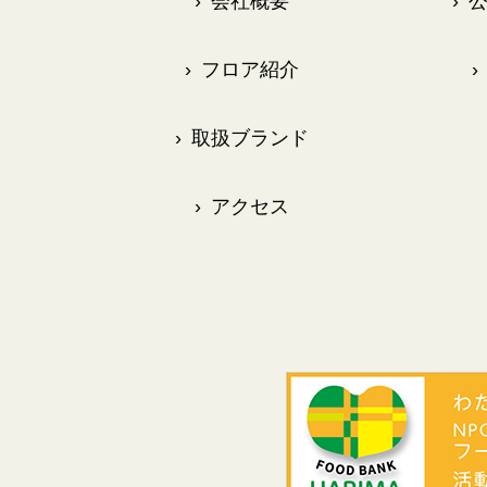
›
会社概要
›
公
›
フロア紹介
›
›
取扱ブランド
›
アクセス