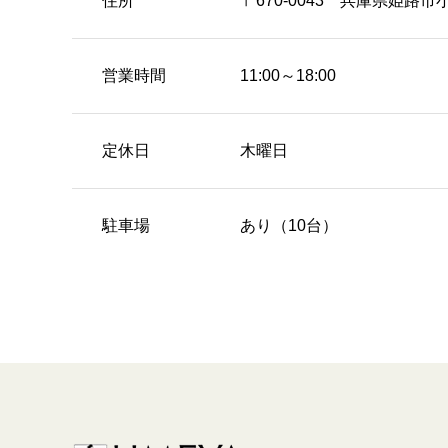
住所
〒670-0043 兵庫県姫路市
営業時間
11:00～18:00
定休日
木曜日
駐車場
あり（10台）