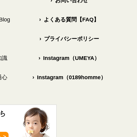
›
お問い合わせ
log
›
よくある質問【FAQ】
›
プライバシーポリシー
知識
›
Instagram（UMEYA）
通心
›
Instagram（0189homme）