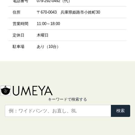
電話番号
079-292-0492（代）
住所
〒670-0043 兵庫県姫路市小姓町30
営業時間
11:00～18:00
定休日
木曜日
駐車場
あり（10台）
キーワードで検索する
検索