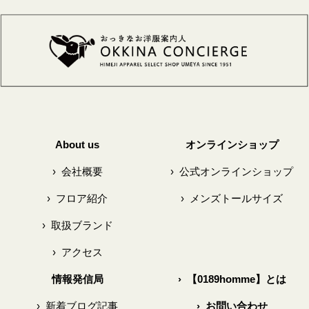
About us
オンラインショップ
›
会社概要
›
公式オンラインショップ
›
フロア紹介
›
メンズトールサイズ
›
取扱ブランド
›
アクセス
情報発信局
›
【0189homme】とは
›
新着ブログ記事
›
お問い合わせ