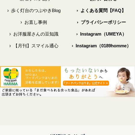
›
歩く灯台のつぶやきBlog
›
よくある質問【FAQ】
›
お直し事例
›
プライバシーポリシー
›
お洋服屋さんの豆知識
›
Instagram（UMEYA）
›
【月刊】スマイル通心
›
Instagram（0189homme）