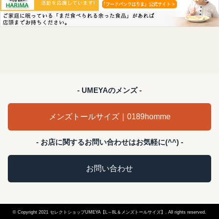
- UMEYAのメンズ -
メンズトールサイズ｜0189homme
- お店に関するお問い合わせはお気軽に(^^) -
お問い合わせ
© Copyright 2021 セレクトショップUMEYA【L～8L＆メンズトールサイズ】. All rights reserved.