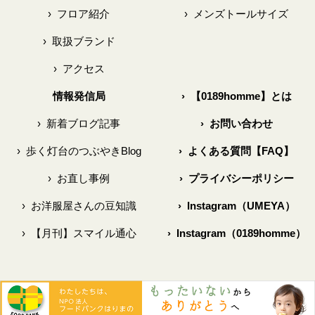
›
フロア紹介
›
メンズトールサイズ
›
取扱ブランド
›
アクセス
情報発信局
›
【0189homme】とは
›
新着ブログ記事
›
お問い合わせ
›
歩く灯台のつぶやきBlog
›
よくある質問【FAQ】
›
お直し事例
›
プライバシーポリシー
›
お洋服屋さんの豆知識
›
Instagram（UMEYA）
›
【月刊】スマイル通心
›
Instagram（0189homme）