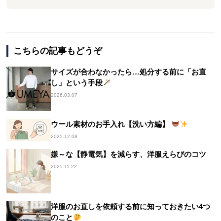
こちらの記事もどうぞ
サイズが合わなかったら…処分する前に「お直
し」という手段
2026.03.07
ウール素材のお手入れ【洗い方編】
2025.12.08
嫌～な【静電気】を減らす、洋服えらびのコツ
2025.11.22
洋服のお直しを依頼する前に知っておきたい4つ
のこと