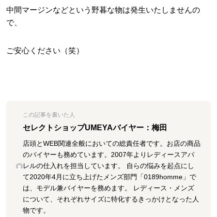
中間マージンなどという野暮な物は発生いたしませんの
で、
ご安心ください（笑）
この記事を書いた人
セレクトショップUMEYAバイヤー：梅田
店頭とWEB関連全般においての総責任者です。お店の商品
のバイヤーも務めています。2007年よりレディースアパ
レルの仕入れを担当しています。 自らの悩みを起点にし
て2020年4月に立ち上げたメンズ部門「0189homme」で
は、モデル兼バイヤーを務めます。 レディース・メンズ
について、それぞれサイズに特化するきっかけとなった人
物です。