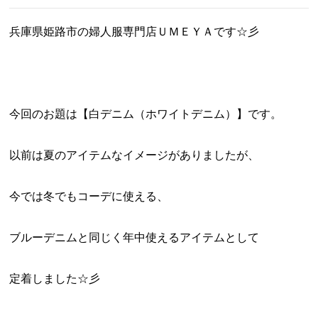
兵庫県姫路市の婦人服専門店ＵＭＥＹＡです☆彡
今回のお題は【白デニム（ホワイトデニム）】です。
以前は夏のアイテムなイメージがありましたが、
今では冬でもコーデに使える、
ブルーデニムと同じく年中使えるアイテムとして
定着しました☆彡