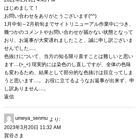
はじめまして！
お問い合わせをありがとうございます(^^)
1月中旬～2月初旬までサイトリニューアル作業中につき、
幾つかのコメントやお問い合わせが届かない状態となって
おり、お返事が大変遅れましたこと、誠に申し訳ございま
せんでした…。
色抜けについて、当方の知る限り直すことは難しいと思い
ます…(>_<) 現実的には染色のし直しですが、全体の色味
も変わるため、結果として部分的な色抜けは目立ってしま
うと思います…。 お役に立てるようなお返事が出来ず、申
し訳ありません…。
返信
umeya_senmu
より:
2023年3月20日 11:32 AM
賀谷さま