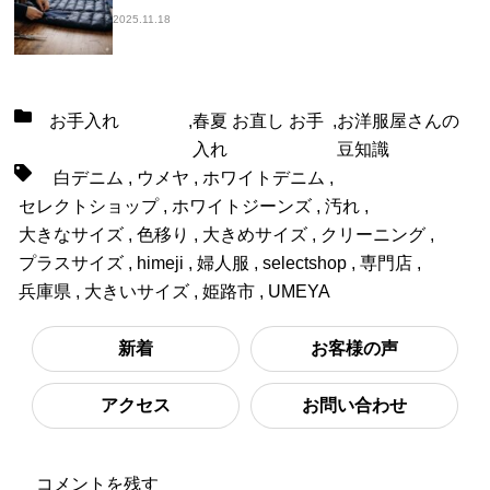
2025.11.18
お手入れ
,
春夏 お直し お手
,
お洋服屋さんの
入れ
豆知識
白デニム
,
ウメヤ
,
ホワイトデニム
,
セレクトショップ
,
ホワイトジーンズ
,
汚れ
,
大きなサイズ
,
色移り
,
大きめサイズ
,
クリーニング
,
プラスサイズ
,
himeji
,
婦人服
,
selectshop
,
専門店
,
兵庫県
,
大きいサイズ
,
姫路市
,
UMEYA
新着
お客様の声
アクセス
お問い合わせ
コメントを残す