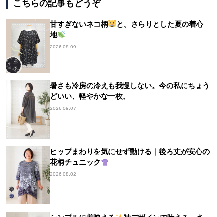
こちらの記事もどうぞ
甘すぎないネコ柄
と、さらりとした夏の着心
地
2026.08.09
暑さも冷房の冷えも我慢しない。今の私にちょう
どいい、軽やかな一枚。
2026.08.07
ヒップまわりを気にせず動ける｜後ろ丈が安心の
花柄チュニック
2026.08.02