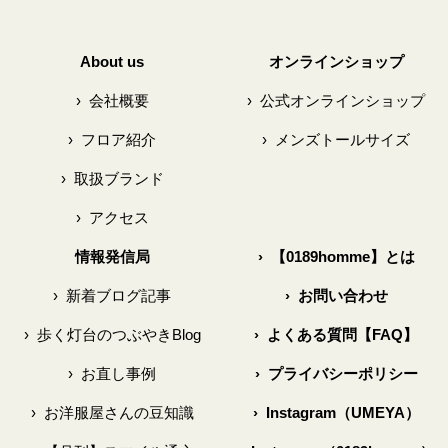
About us
オンラインショップ
›
会社概要
›
公式オンラインショップ
›
フロア紹介
›
メンズトールサイズ
›
取扱ブランド
›
アクセス
情報発信局
›
【0189homme】とは
›
新着ブログ記事
›
お問い合わせ
›
歩く灯台のつぶやきBlog
›
よくある質問【FAQ】
›
お直し事例
›
プライバシーポリシー
›
お洋服屋さんの豆知識
›
Instagram（UMEYA）