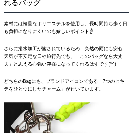
れるバッグ
素材には軽量なポリエステルを使用し、長時間持ち歩く日
も負担になりにくいのも嬉しいポイント☝️
さらに撥水加工が施されているため、突然の雨にも安心！
天気が不安定な日や旅行先でも、「このバッグなら大丈
夫」と思える心強い存在になってくれるはずです(^^)
どちらのBagにも、ブランドアイコンである「7つのヒキ
テをひとつにしたチャーム」が付いています。