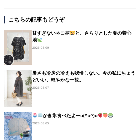
こちらの記事もどうぞ
甘すぎないネコ柄
と、さらりとした夏の着心
地
2026.08.09
暑さも冷房の冷えも我慢しない。今の私にちょう
どいい、軽やかな一枚。
2026.08.07
かき氷食べたよーo(^o^)o
2026.08.05