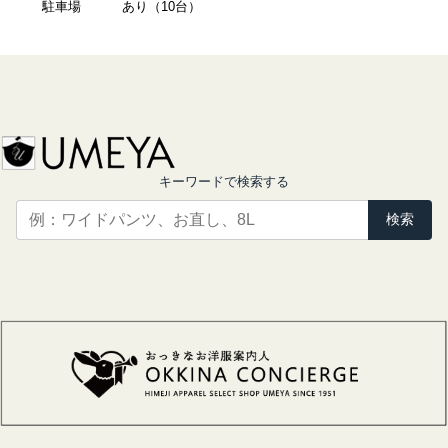
駐車場
あり（10台）
キーワードで検索する
検索