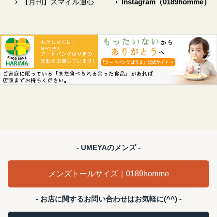
›
【月刊】スマイル通心
›
Instagram（0189homme）
- UMEYAのメンズ -
メンズトールサイズ｜0189homme
- お店に関するお問い合わせはお気軽に(^^) -