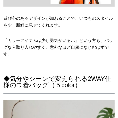
遊び心のあるデザインが加わることで、いつものスタイル
を少し新鮮に見せてくれます。
「カラーアイテムは少し勇気がいる…」という方も、バッ
グなら取り入れやすく、意外なほど自然になじむはずで
す。
◆気分やシーンで変えられる2WAY仕
様の巾着バッグ（５color）