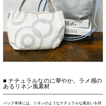
■ ナチュラルなのに華やか。ラメ感の
あるリネン風素材
バッグ本体には、リネンのようなナチュラルな風合いを持