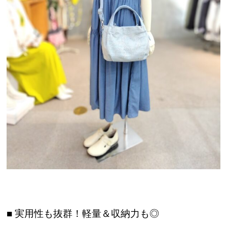
■ 実用性も抜群！軽量＆収納力も◎