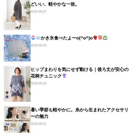
どいい、軽やかな一枚。
2026.08.07
かき氷食べたよーo(^o^)o
2026.08.05
ヒップまわりを気にせず動ける｜後ろ丈が安心の
花柄チュニック
2026.08.02
暑い季節も軽やかに。糸から生まれたアクセサリ
ーの魅力
2026.08.01