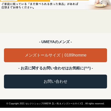
- UMEYAのメンズ -
メンズトールサイズ｜0189homme
- お店に関するお問い合わせはお気軽に(^^) -
お問い合わせ
© Copyright 2021 セレクトショップUMEYA【L～8L＆メンズトールサイズ】. All rights reserved.