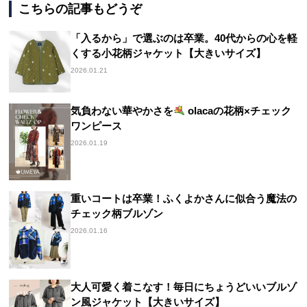
こちらの記事もどうぞ
「入るから」で選ぶのは卒業。40代からの心を軽
くする小花柄ジャケット【大きいサイズ】
2026.01.21
気負わない華やかさを
olacaの花柄×チェック
ワンピース
2026.01.19
重いコートは卒業！ふくよかさんに似合う魔法の
チェック柄ブルゾン
2026.01.16
大人可愛く着こなす！毎日にちょうどいいブルゾ
ン風ジャケット【大きいサイズ】