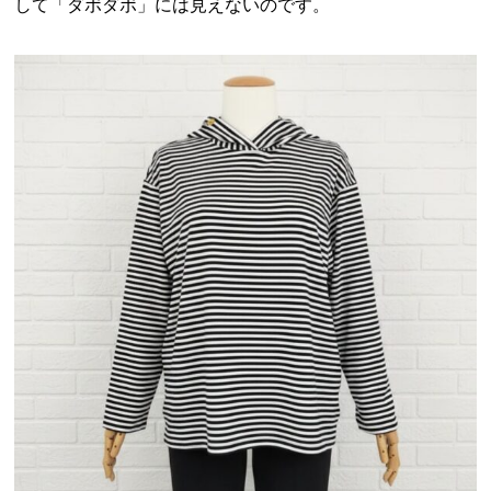
して「ダボダボ」には見えないのです。