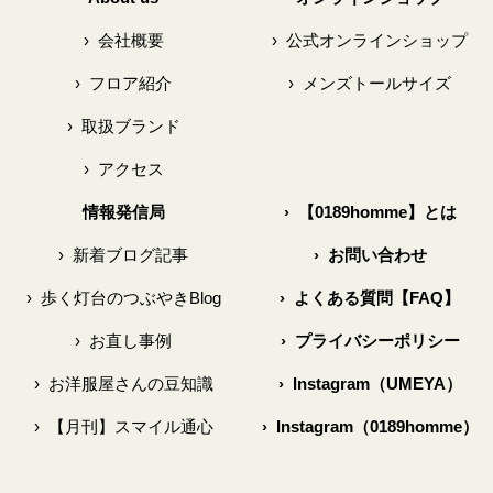
›
会社概要
›
公式オンラインショップ
›
フロア紹介
›
メンズトールサイズ
›
取扱ブランド
›
アクセス
情報発信局
›
【0189homme】とは
›
新着ブログ記事
›
お問い合わせ
›
歩く灯台のつぶやきBlog
›
よくある質問【FAQ】
›
お直し事例
›
プライバシーポリシー
›
お洋服屋さんの豆知識
›
Instagram（UMEYA）
›
【月刊】スマイル通心
›
Instagram（0189homme）