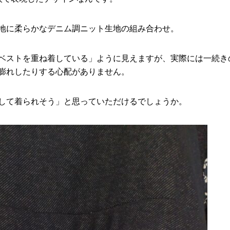
地に柔らかなデニム調ニット生地の組み合わせ。
ベストを重ね着している」ように見えますが、実際には一続き
膨れしたりする心配がありません。
して着られそう」と思っていただけるでしょうか。