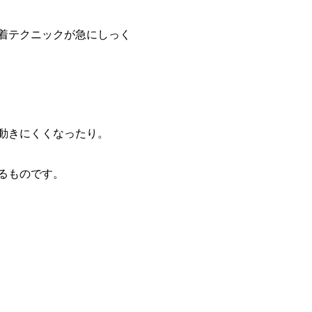
着テクニックが急にしっく
動きにくくなったり。
るものです。