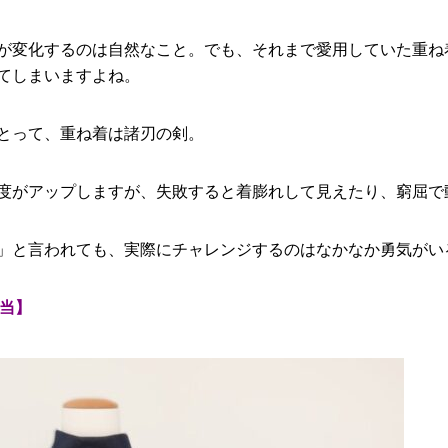
が変化するのは自然なこと。でも、それまで愛用していた重ね
てしまいますよね。
とって、重ね着は諸刃の剣。
度がアップしますが、失敗すると着膨れして見えたり、窮屈で
」と言われても、実際にチャレンジするのはなかなか勇気がい
相当】