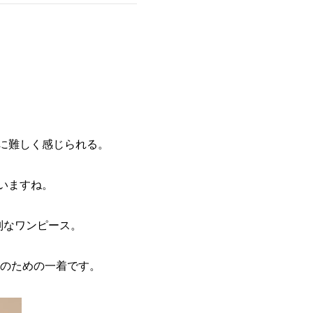
に難しく感じられる。
いますね。
別なワンピース。
」のための一着です。