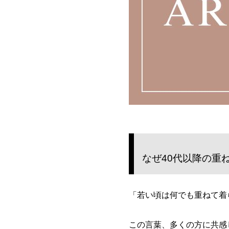
なぜ40代以降の重
「若い頃は何でも重ねて着
この言葉、多くの方に共感