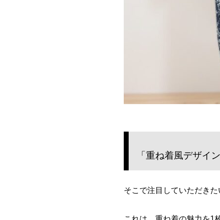
「重ね着風デザイ
そこで注目していただきた
これは、重ね着の魅力を1