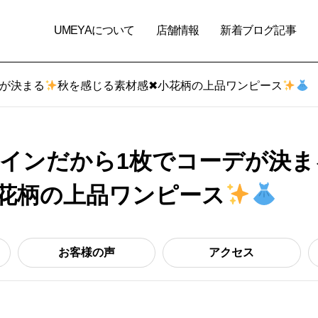
UMEYAについて
店舗情報
新着ブログ記事
デが決まる
秋を感じる素材感✖小花柄の上品ワンピース
インだから1枚でコーデが決ま
花柄の上品ワンピース
お客様の声
アクセス