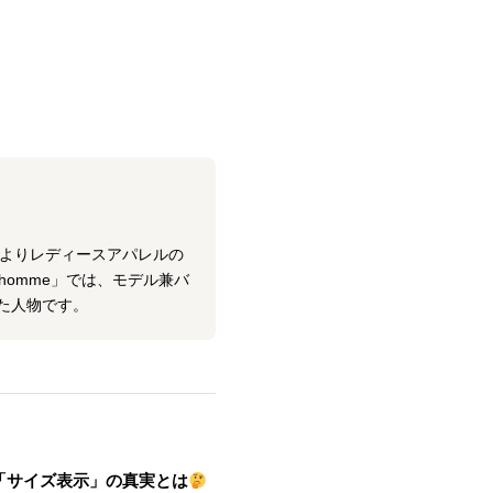
年よりレディースアパレルの
homme」では、モデル兼バ
た人物です。
「サイズ表示」の真実とは