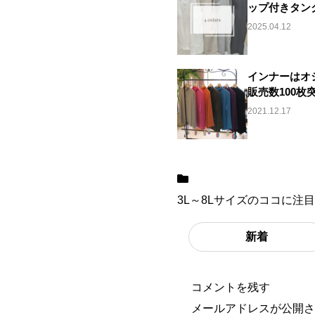
ップ付きタン
2025.04.12
インナーはオ
販売数100枚
2021.12.17
3L～8Lサイズのココに注目
新着
コメントを残す
メールアドレスが公開さ