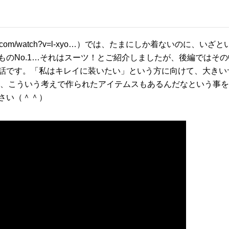
e.com/watch?v=l-xyo…
）では、たまにしか着ないのに、いざと
ものNo.1…それはスーツ！とご紹介しましたが、後編ではそ
話です。「私はキレイに装いたい」という方に向けて、大きい
て、こういう考えで作られたアイテムスもあるんだなという事
さい（＾＾）