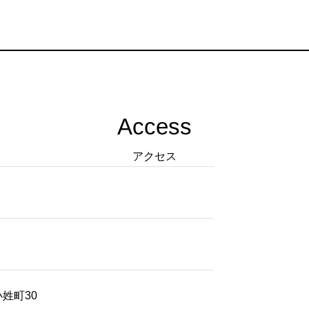
Access
アクセス
小姓町30