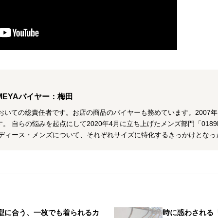
MEYAバイヤー：梅田
おいての総責任者です。お店の商品のバイヤーも務めています。2007
。 自らの悩みを起点にして2020年4月に立ち上げたメンズ部門「0189
レディース・メンズについて、それぞれサイズに特化するきっかけとなっ
型に合う、一枚でも着られるカ
時に惑わされる