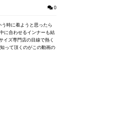
0
いう時に着ようと思ったら
の中に合わせるインナーも結
サイズ専門店の目線で熱く
を知って頂くのがこの動画の