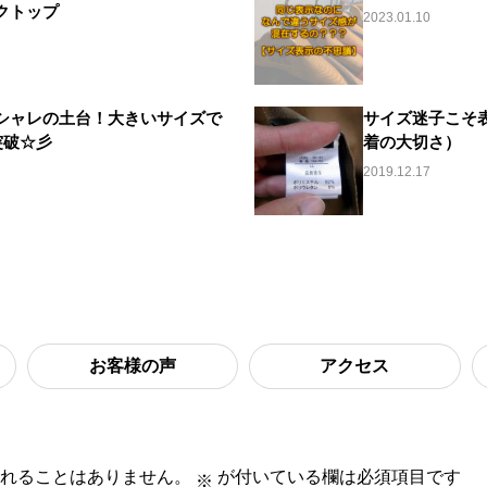
クトップ
2023.01.10
シャレの土台！大きいサイズで
サイズ迷子こそ
突破☆彡
着の大切さ）
2019.12.17
お客様の声
アクセス
れることはありません。
が付いている欄は必須項目です
※