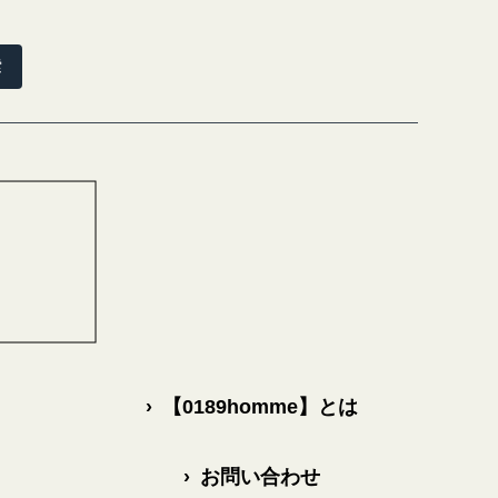
索
›
【0189homme】とは
›
お問い合わせ