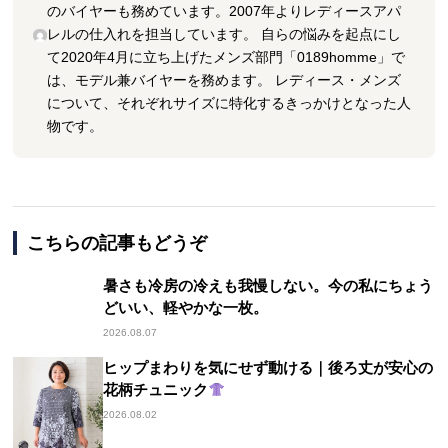
のバイヤーも務めています。2007年よりレディースアパ
レルの仕入れを担当しています。 自らの悩みを起点にし
て2020年4月に立ち上げたメンズ部門「0189homme」で
は、モデル兼バイヤーを務めます。 レディース・メンズ
について、それぞれサイズに特化するきっかけとなった人
物です。
こちらの記事もどうぞ
暑さも冷房の冷えも我慢しない。今の私にちょう
どいい、軽やかな一枚。
2026.08.07
ヒップまわりを気にせず動ける｜後ろ丈が安心の
花柄チュニック
2026.08.02