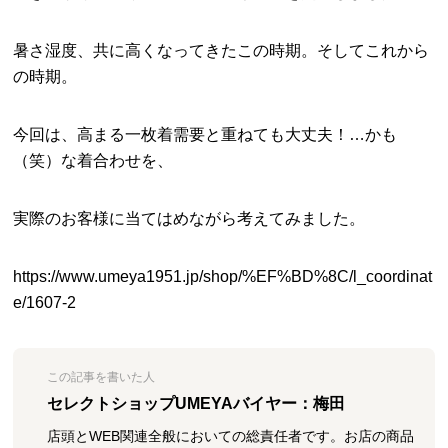
暑さ湿度、共に高くなってきたこの時期。そしてこれから
の時期。
今回は、高まる一枚着需要と重ねても大丈夫！…かも
（笑）な着合わせを、
実際のお客様に当てはめながら考えてみました。
https://www.umeya1951.jp/shop/%EF%BD%8C/l_coordinat
e/1607-2
この記事を書いた人
セレクトショップUMEYAバイヤー：梅田
店頭とWEB関連全般においての総責任者です。お店の商品