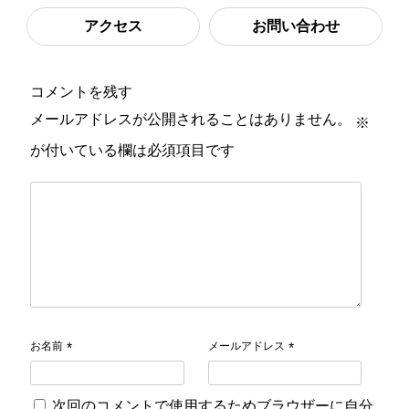
アクセス
お問い合わせ
コメントを残す
メールアドレスが公開されることはありません。
※
が付いている欄は必須項目です
お名前
メールアドレス
*
*
次回のコメントで使用するためブラウザーに自分