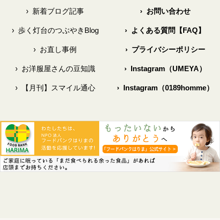
›
新着ブログ記事
›
お問い合わせ
›
歩く灯台のつぶやきBlog
›
よくある質問【FAQ】
›
お直し事例
›
プライバシーポリシー
›
お洋服屋さんの豆知識
›
Instagram（UMEYA）
›
【月刊】スマイル通心
›
Instagram（0189homme）