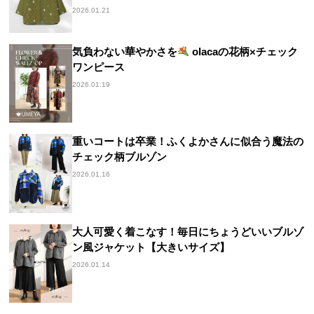
2026.01.21
気負わない華やかさを
olacaの花柄×チェック
ワンピース
2026.01.19
重いコートは卒業！ふくよかさんに似合う魔法の
チェック柄ブルゾン
2026.01.16
大人可愛く着こなす！毎日にちょうどいいブルゾ
ン風ジャケット【大きいサイズ】
2026.01.14