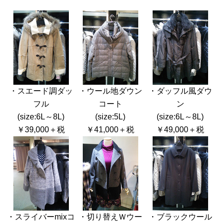
・スエード調ダッ
・ウール地ダウン
・ダッフル風ダウ
フル
コート
ン
(size:6L～8L)
(size:5L)
(size:6L～8L)
￥39,000＋税
￥41,000＋税
￥49,000＋税
・スライバーmixコ
・切り替えＷウー
・ブラックウール