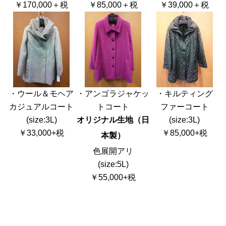
￥170,000＋税
￥85,000＋税
￥39,000＋税
・ウール＆モヘア
・アンゴラジャケッ
・キルティング
カジュアルコート
トコート
ファーコート
(size:3L)
オリジナル生地（日
(size:3L)
￥33,000+税
￥85,000+税
本製）
色展開アリ
(size:5L)
￥55,000+税