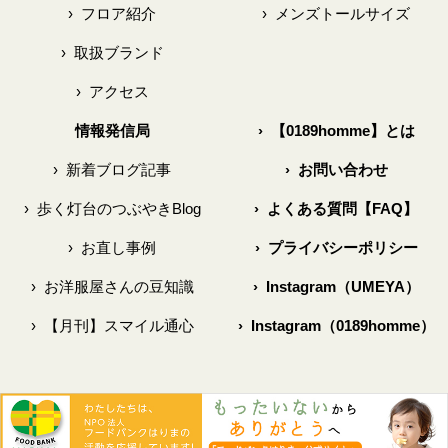
›
フロア紹介
›
メンズトールサイズ
›
取扱ブランド
›
アクセス
情報発信局
›
【0189homme】とは
›
新着ブログ記事
›
お問い合わせ
›
歩く灯台のつぶやきBlog
›
よくある質問【FAQ】
›
お直し事例
›
プライバシーポリシー
›
お洋服屋さんの豆知識
›
Instagram（UMEYA）
›
【月刊】スマイル通心
›
Instagram（0189homme）