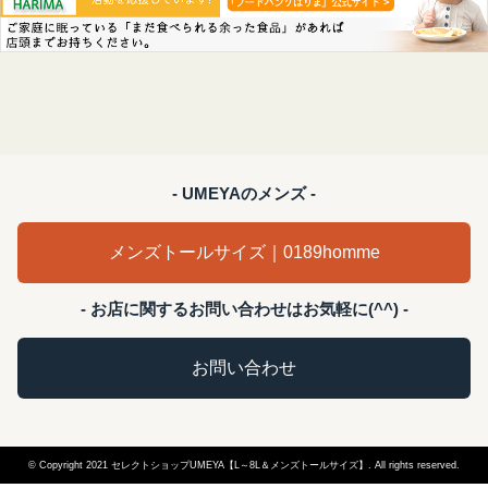
- UMEYAのメンズ -
メンズトールサイズ｜0189homme
- お店に関するお問い合わせはお気軽に(^^) -
お問い合わせ
© Copyright 2021 セレクトショップUMEYA【L～8L＆メンズトールサイズ】. All rights reserved.