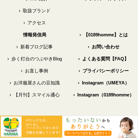
›
取扱ブランド
›
アクセス
情報発信局
›
【0189homme】とは
›
新着ブログ記事
›
お問い合わせ
›
歩く灯台のつぶやきBlog
›
よくある質問【FAQ】
›
お直し事例
›
プライバシーポリシー
›
お洋服屋さんの豆知識
›
Instagram（UMEYA）
›
【月刊】スマイル通心
›
Instagram（0189homme）