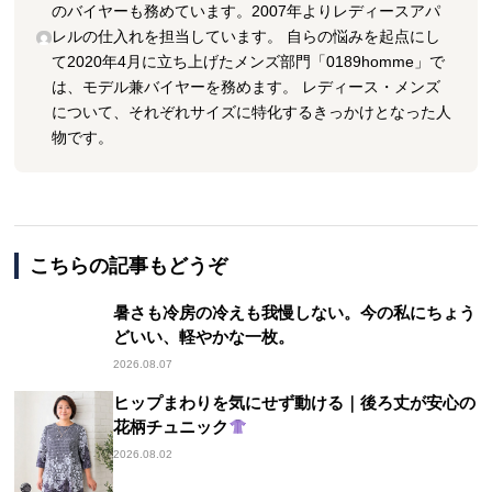
のバイヤーも務めています。2007年よりレディースアパ
レルの仕入れを担当しています。 自らの悩みを起点にし
て2020年4月に立ち上げたメンズ部門「0189homme」で
は、モデル兼バイヤーを務めます。 レディース・メンズ
について、それぞれサイズに特化するきっかけとなった人
物です。
こちらの記事もどうぞ
暑さも冷房の冷えも我慢しない。今の私にちょう
どいい、軽やかな一枚。
2026.08.07
ヒップまわりを気にせず動ける｜後ろ丈が安心の
花柄チュニック
2026.08.02