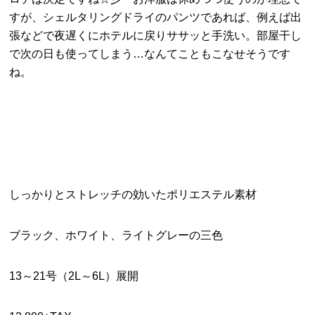
すが、シェルタリングドライのパンツであれば、例えば出
張などで夜遅くにホテルに戻りササッと手洗い。部屋干し
で次の日も使ってしまう…なんてこともこなせそうです
ね。
しっかりとストレッチの効いたポリエステル素材
ブラック、ホワイト、ライトグレーの三色
13～21号（2L～6L）展開