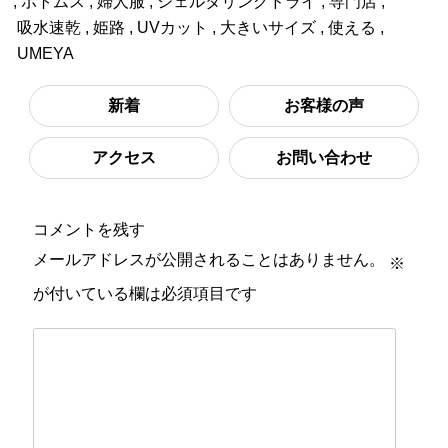
,
ボトムス
,
婦人服
,
シェルタリングドライ
,
専門店
,
吸水速乾
,
姫路
,
UVカット
,
大きいサイズ
,
使える
,
UMEYA
新着
お客様の声
アクセス
お問い合わせ
コメントを残す
メールアドレスが公開されることはありません。
※
が付いている欄は必須項目です