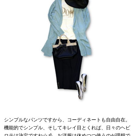
シンプルなパンツですから、コーディネートも自由自在。
機能的でシンプル、そしてキレイ目とくれば、日々のヘビ
ロテは決定ですね☆彡 お洋服は休めつつ使うのが理想で