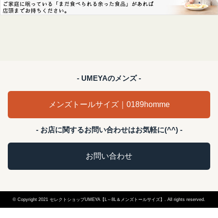
- UMEYAのメンズ -
メンズトールサイズ｜0189homme
- お店に関するお問い合わせはお気軽に(^^) -
お問い合わせ
© Copyright 2021 セレクトショップUMEYA【L～8L＆メンズトールサイズ】. All rights reserved.