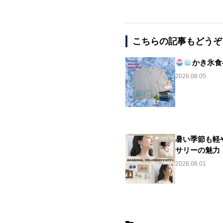
こちらの記事もどうぞ
かき氷食べ
2026.08.05
暑い季節も軽
サリーの魅力
2026.08.01