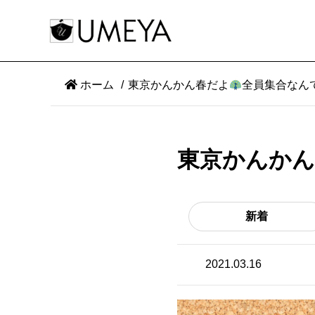
ホーム
東京かんかん春だよ
全員集合なん
東京かんかん
新着
2021.03.16