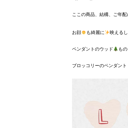
ここの商品、結構、ご年配
お顔
も綺麗に
映える
ペンダントのウッド
もの
ブロッコリーのペンダント