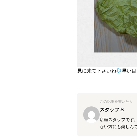
見に来て下さいね
早い目
この記事を書いた人
スタッフ S
店頭スタッフです。
ない方にも楽しん