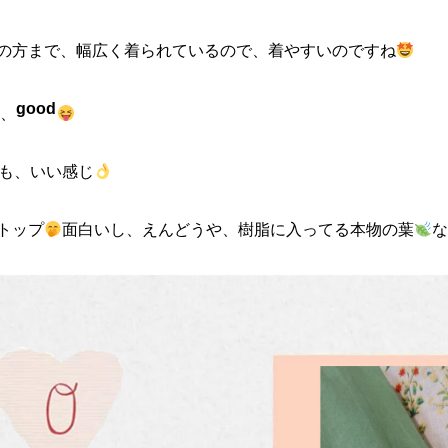
の方まで、幅広く着られているので、着やすいのですね
good
し、
も、いい感じ
トップ
面白いし、えんどうや、樹脂に入ってる本物の葉