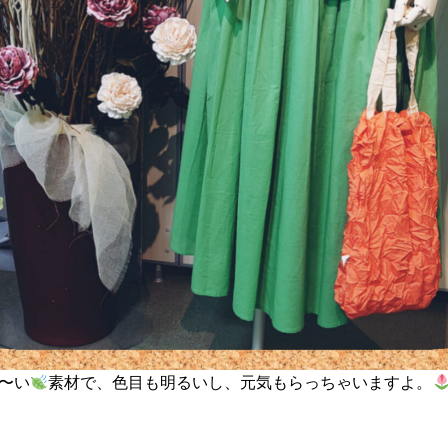
〜い
素材で、色目も明るいし、元気もらっちゃいますよ。