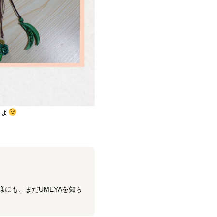
しょ
にも、まだUMEYAを知ら