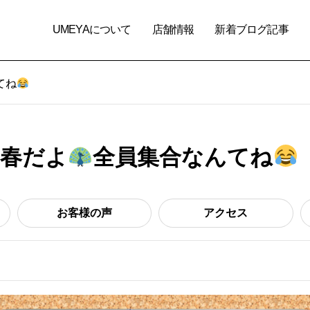
UMEYAについて
店舗情報
新着ブログ記事
てね
春だよ
全員集合なんてね
お客様の声
アクセス