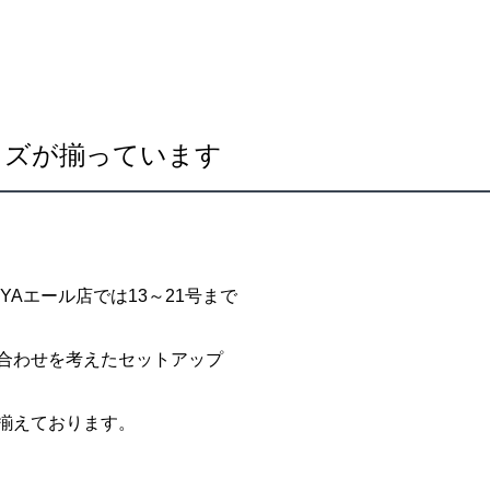
サイズが揃っています
YAエール店では13～21号まで
合わせを考えたセットアップ
揃えております。