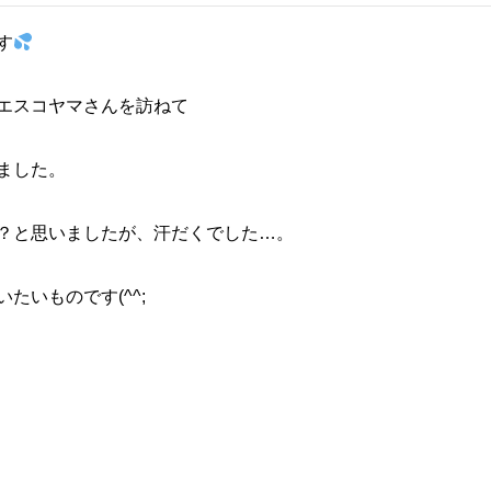
す
エスコヤマさんを訪ねて
ました。
？と思いましたが、汗だくでした…。
たいものです(^^;