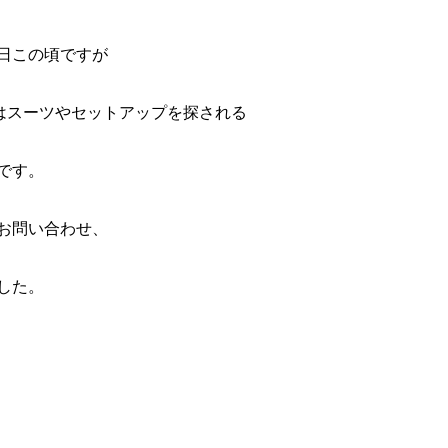
日この頃ですが
ではスーツやセットアップを探される
です。
お問い合わせ、
した。