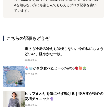
Aを知らない方にも楽しんでもらえるブログ記事を書い
ています。
こちらの記事もどうぞ
暑さも冷房の冷えも我慢しない。今の私にちょう
どいい、軽やかな一枚。
2026.08.07
かき氷食べたよーo(^o^)o
2026.08.05
ヒップまわりを気にせず動ける｜後ろ丈が安心の
花柄チュニック
2026.08.02