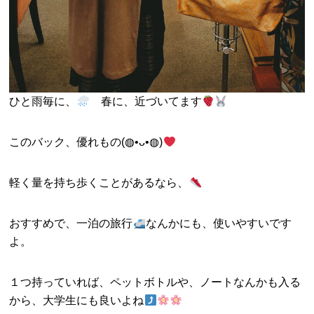
ひと雨毎に、
春に、近づいてます
このバック、優れもの(◍•ᴗ•◍)
軽く量を持ち歩くことがあるなら、
おすすめで、一泊の旅行
なんかにも、使いやすいです
よ。
１つ持っていれば、ペットボトルや、ノートなんかも入る
から、大学生にも良いよね