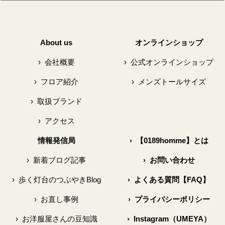
About us
オンラインショップ
›
会社概要
›
公式オンラインショップ
›
フロア紹介
›
メンズトールサイズ
›
取扱ブランド
›
アクセス
情報発信局
›
【0189homme】とは
›
新着ブログ記事
›
お問い合わせ
›
歩く灯台のつぶやきBlog
›
よくある質問【FAQ】
›
お直し事例
›
プライバシーポリシー
›
お洋服屋さんの豆知識
›
Instagram（UMEYA）