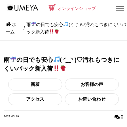
オンラインショップ
ホ
雨
の日でも安心
( ◜‿◝ )♡汚れもつきにくいバ
ーム
ック新入荷
雨
の日でも安心
( ◜‿◝ )♡汚れもつきに
くいバック新入荷
新着
お客様の声
アクセス
お問い合わせ
0
2021.03.19