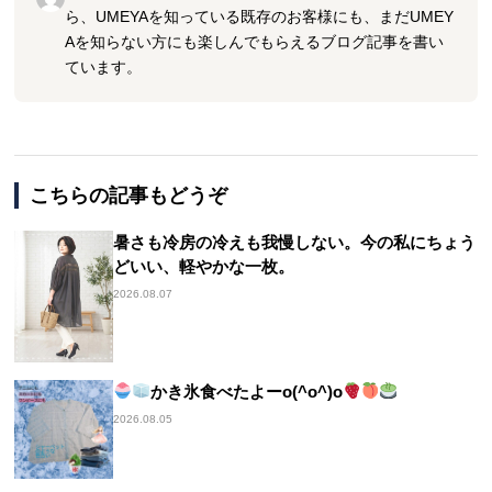
ら、UMEYAを知っている既存のお客様にも、まだUMEY
Aを知らない方にも楽しんでもらえるブログ記事を書い
ています。
こちらの記事もどうぞ
暑さも冷房の冷えも我慢しない。今の私にちょう
どいい、軽やかな一枚。
2026.08.07
かき氷食べたよーo(^o^)o
2026.08.05