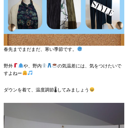
春先までまだまだ、寒い季節です。
野外
や、野内
の気温差には、気をつけたいで
すよねー
ダウンを着て、温度調節🌡してみましょう