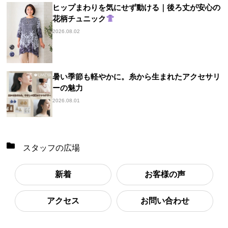
ヒップまわりを気にせず動ける｜後ろ丈が安心の
花柄チュニック
2026.08.02
暑い季節も軽やかに。糸から生まれたアクセサリ
ーの魅力
2026.08.01
スタッフの広場
新着
お客様の声
アクセス
お問い合わせ