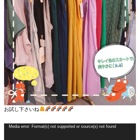
お試し下さいね
Media error: Format(s) not supported or source(s) not found
動
画