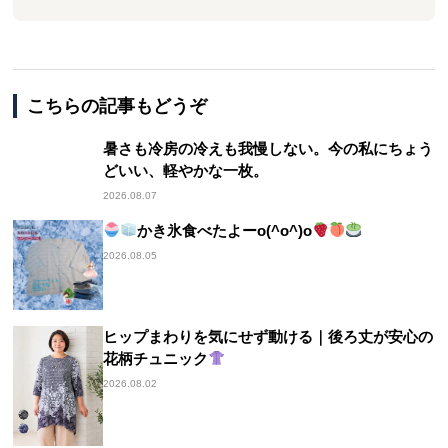
こちらの記事もどうぞ
暑さも冷房の冷えも我慢しない。今の私にちょう
どいい、軽やかな一枚。
2026.08.07
かき氷食べたよーo(^o^)o
2026.08.05
ヒップまわりを気にせず動ける｜後ろ丈が安心の
花柄チュニック
2026.08.02