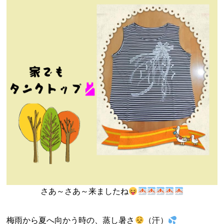
さあ～さあ～来ましたね
梅雨から夏へ向かう時の、蒸し暑さ
（汗）