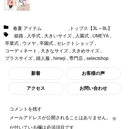
春夏 アイテム
,
トップス【3L～8L】
姫路
,
入学式
,
大きいサイズ
,
入園式
,
UMEYA
,
卒業式
,
ウメヤ
,
卒園式
,
セレクトショップ
,
コーディネート
,
大きなサイズ
,
大きめサイズ
,
プラスサイズ
,
婦人服
,
himeji
,
専門店
,
selectshop
新着
お客様の声
アクセス
お問い合わせ
コメントを残す
メールアドレスが公開されることはありません。
※
が付いている欄は必須項目です