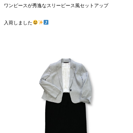
ワンピースが秀逸なスリーピース風セットアップ
入荷しました