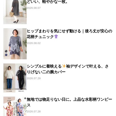
どいい、軽やかな一枚。
2026.08.07
ヒップまわりを気にせず動ける｜後ろ丈が安心の
花柄チュニック
2026.08.02
シンプルに着映える
袖デザインで叶える、さ
りげない二の腕カバー
2026.07.29
無地では物足りない日に。上品な水彩柄ワンピー
ス
2026.07.28