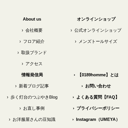
About us
オンラインショップ
›
会社概要
›
公式オンラインショップ
›
フロア紹介
›
メンズトールサイズ
›
取扱ブランド
›
アクセス
情報発信局
›
【0189homme】とは
›
新着ブログ記事
›
お問い合わせ
›
歩く灯台のつぶやきBlog
›
よくある質問【FAQ】
›
お直し事例
›
プライバシーポリシー
›
お洋服屋さんの豆知識
›
Instagram（UMEYA）