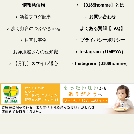
情報発信局
›
【0189homme】とは
›
新着ブログ記事
›
お問い合わせ
›
歩く灯台のつぶやきBlog
›
よくある質問【FAQ】
›
お直し事例
›
プライバシーポリシー
›
お洋服屋さんの豆知識
›
Instagram（UMEYA）
›
【月刊】スマイル通心
›
Instagram（0189homme）