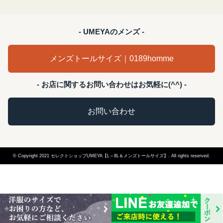
- UMEYAのメンズ -
メンズトールサイズ｜0189homme
- お店に関するお問い合わせはお気軽に(^^) -
お問い合わせ
© Copyright 2021 セレクトショップUMEYA【L～8L＆メンズトールサイズ】. All rights reserved.