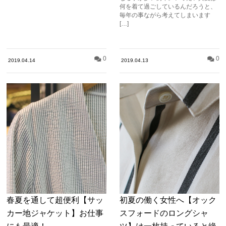
何を着て過ごしているんだろうと、
毎年の事ながら考えてしまいます
[…]
0
0
2019.04.14
2019.04.13
春夏を通して超便利【サッ
初夏の働く女性へ【オック
カー地ジャケット】お仕事
スフォードのロングシャ