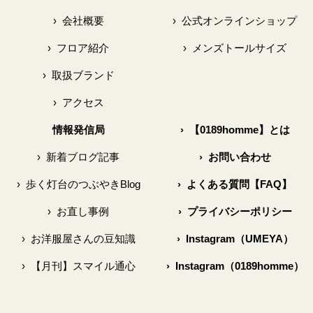
›
会社概要
›
公式オンラインショップ
›
フロア紹介
›
メンズトールサイズ
›
取扱ブランド
›
アクセス
情報発信局
›
【0189homme】とは
›
新着ブログ記事
›
お問い合わせ
›
歩く灯台のつぶやきBlog
›
よくある質問【FAQ】
›
お直し事例
›
プライバシーポリシー
›
お洋服屋さんの豆知識
›
Instagram（UMEYA）
›
【月刊】スマイル通心
›
Instagram（0189homme）