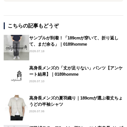
こちらの記事もどうぞ
サンプルが到着！「189cmが穿いて、折り返し
て、まだ余る」｜0189homme
2026.07.18
高身長メンズの「丈が足りない」パンツ【アンケ
ート結果】｜0189homme
2026.07.10
高身長メンズの夏羽織り｜189cmが選ぶ着丈ちょ
うどの半袖シャツ
2026.07.06