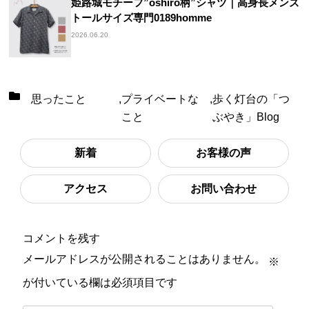
姫路城モチーフ”oshiro柄”シャツ｜高身長メンズ
トールサイズ専門0189homme
2026.06.20
思ったこと
,
プライベートな
,
歩く灯台の「つ
こと
ぶやき」Blog
新着
お客様の声
アクセス
お問い合わせ
コメントを残す
メールアドレスが公開されることはありません。
※
が付いている欄は必須項目です