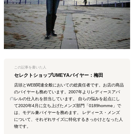
この記事を書いた人
セレクトショップUMEYAバイヤー：梅田
店頭とWEB関連全般においての総責任者です。お店の商品
のバイヤーも務めています。2007年よりレディースアパ
レルの仕入れを担当しています。 自らの悩みを起点にし
て2020年4月に立ち上げたメンズ部門「0189homme」で
は、モデル兼バイヤーを務めます。 レディース・メンズ
について、それぞれサイズに特化するきっかけとなった人
物です。