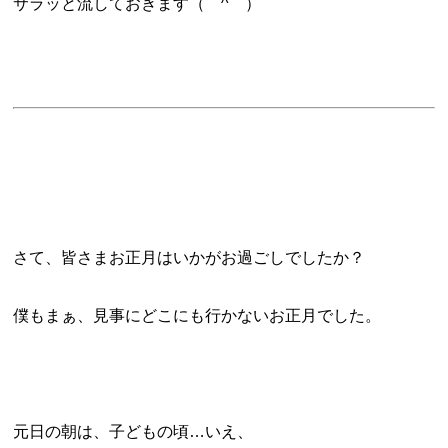
サラッと流しておきます（￣^￣）
さて、皆さまお正月はいかがお過ごしでしたか？
僕もまぁ、見事にどこにも行かないお正月でした。
元日の朝は、子どもの頃…いえ、