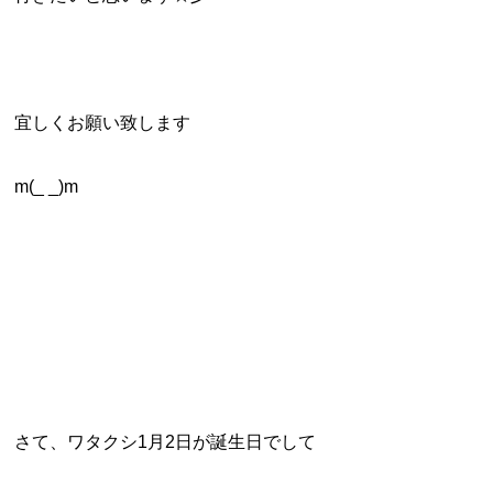
宜しくお願い致します
m(_ _)m
さて、ワタクシ1月2日が誕生日でして